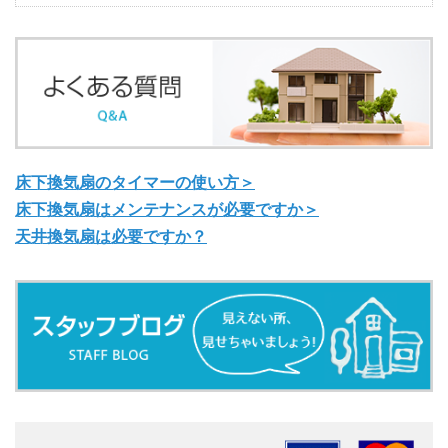
床下換気扇のタイマーの使い方＞
床下換気扇はメンテナンスが必要ですか＞
天井換気扇は必要ですか？