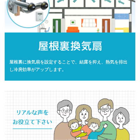
屋根裏に換気扇を設定することで、結露を抑え、熱気を排出
し冷房効率がアップします。