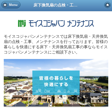
床下換気扇の点検・工事はモイスコジャパンメンテナンス
Menu
モイスコジャパンメンテナンスでは床下換気扇・天井換気
扇の点検・工事、メンテナンスを行っております。皆様の
暮らしを快適にする床下・天井換気扇工事の事ならモイス
コジャパンメンテナンスにご相談下さい。